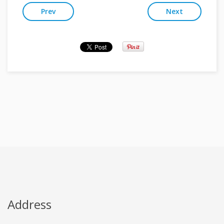
Prev
Next
Address